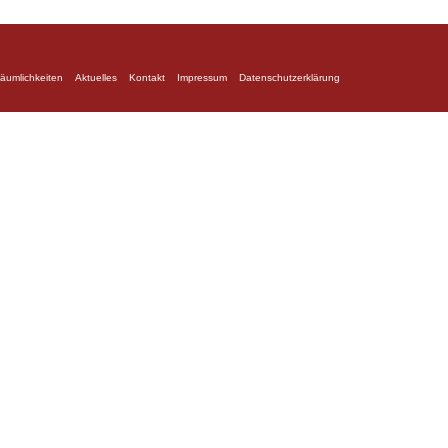
äumlichkeiten
Aktuelles
Kontakt
Impressum
Datenschutzerklärung