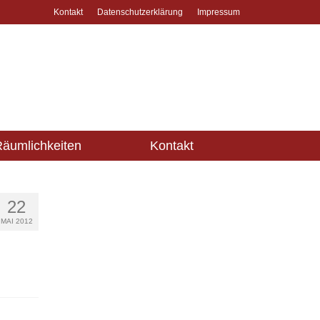
Kontakt
Datenschutzerklärung
Impressum
äumlichkeiten
Kontakt
22
MAI 2012