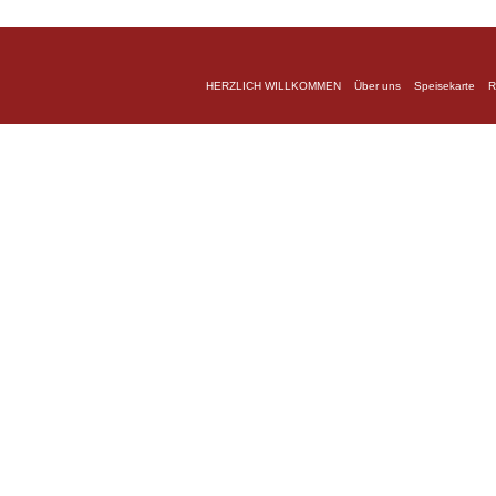
HERZLICH WILLKOMMEN
Über uns
Speisekarte
R